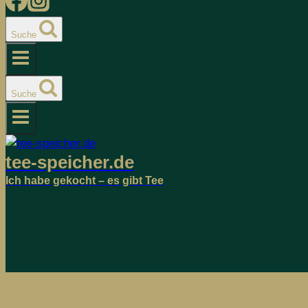
Suche
Suche
tee-speicher.de
Ich habe gekocht – es gibt Tee