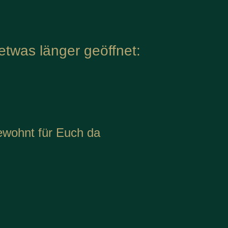
etwas länger geöffnet:
ewohnt für Euch da