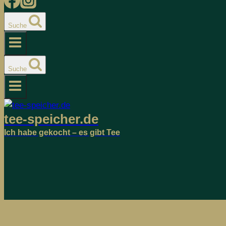
Suche
Suche
tee-speicher.de
Ich habe gekocht – es gibt Tee