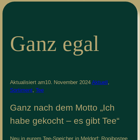
Ganz egal
Aktualisiert am
10. November 2024
Aktuell
,
Sortiment
,
Tee
Ganz nach dem Motto „Ich
habe gekocht – es gibt Tee“
Neu in eurem Tee-Speicher in Meldorf: Rooibostee