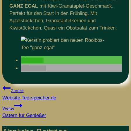
GANZ EGAL
mit Kiwi-Granatapfel-Geschmack.
Perfekt für den Start in den Frühling. Mit
Apfelstückchen, Granatapfelkernen und
Kiwistückchen. Quasi ein Obstsalat zum Trinken.
teilen
E-Mail
Beitragsnavigation
Zurück
Website Tee-speicher.de
Weiter
Ostern für Genießer