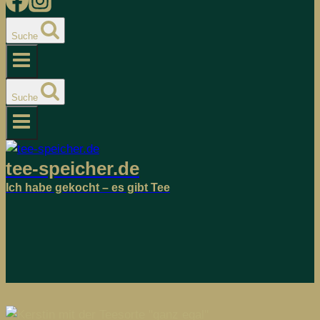
Suche
Suche
tee-speicher.de
Ich habe gekocht – es gibt Tee